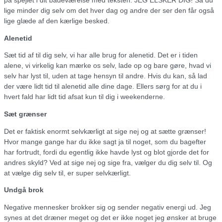
på spejlet i dit badeværelse med teksten: JEG ELSKER DIG! Så du
lige minder dig selv om det hver dag og andre der ser den får også
lige glæde af den kærlige besked.
Alenetid
Sæt tid af til dig selv, vi har alle brug for alenetid. Det er i tiden
alene, vi virkelig kan mærke os selv, lade op og bare gøre, hvad vi
selv har lyst til, uden at tage hensyn til andre. Hvis du kan, så lad
der være lidt tid til alenetid alle dine dage. Ellers sørg for at du i
hvert fald har lidt tid afsat kun til dig i weekenderne.
Sæt grænser
Det er faktisk enormt selvkærligt at sige nej og at sætte grænser!
Hvor mange gange har du ikke sagt ja til noget, som du bagefter
har fortrudt, fordi du egentlig ikke havde lyst og blot gjorde det for
andres skyld? Ved at sige nej og sige fra, vælger du dig selv til. Og
at vælge dig selv til, er super selvkærligt.
Undgå brok
Negative mennesker brokker sig og sender negativ energi ud. Jeg
synes at det dræner meget og det er ikke noget jeg ønsker at bruge